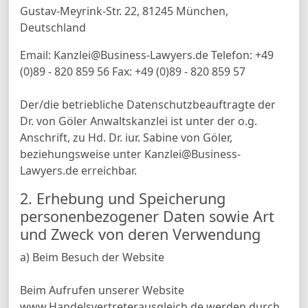
Gustav-Meyrink-Str. 22, 81245 München,
Deutschland
Email: Kanzlei@Business-Lawyers.de Telefon: +49
(0)89 - 820 859 56 Fax: +49 (0)89 - 820 859 57
Der/die betriebliche Datenschutzbeauftragte der
Dr. von Göler Anwaltskanzlei ist unter der o.g.
Anschrift, zu Hd. Dr. iur. Sabine von Göler,
beziehungsweise unter Kanzlei@Business-
Lawyers.de erreichbar.
2. Erhebung und Speicherung
personenbezogener Daten sowie Art
und Zweck von deren Verwendung
a) Beim Besuch der Website
Beim Aufrufen unserer Website
www.Handelsvertreterausgleich.de werden durch